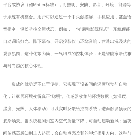
平台或协议（如Matter标准），将照明、安防、影音、环境、能源等
子系统有机整合。用户可以通过一个中央触摸屏、手机应用，甚至语
音指令，轻松掌控全屋状态。例如，一句“启动影院模式”，系统便能
自动调暗灯光、降下幕布、开启投影仪与环绕音响，营造出沉浸式的
观影氛围。这种化繁为简、一气呵成的控制体验，正是智能家居优雅
与时尚感的核心体现。
集成的优势远不止于便捷。它实现了设备间的深度联动与自动
化，让家居环境变得真正“聪明”。传感器收集的环境数据（如温度、
湿度、光照、人体移动）可以实时反馈给控制系统，进而触发预设的
复杂场景。当系统检测到室内空气质量下降，可自动启动新风；当夜
间传感器感知到主人起夜，会自动点亮柔和的脚灯指引方向。这种前