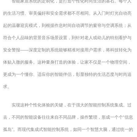
智能家居系统的定制化，是打造个性化时尚生活的基石。每个人
的生活习惯、审美偏好和安全需求都不尽相同。从入门时灯光自动亮
起的温馨迎宾模式，到根据作息时间自动调节的窗帘与空调系统；从
符合个人品味的背景音乐场景设置，到针对老人或幼儿的特别看护与
安全警报——深度定制的系统能够精准对接用户需求，将科技转化为
体贴入微的服务。这种量身打造的体验，让家不仅是一个物理空间，
更成为一个懂你、适应你的智能伴侣，彰显独特的生活态度与时尚追
求。
实现这种个性化体验的关键，在于强大的智能控制系统集成。过
去，不同的智能设备往往来自不同品牌，操作繁琐，形成一个个“信息
孤岛”。而现代集成式智能控制系统，如同一个智慧大脑，通过统一的