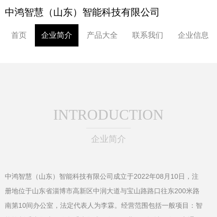
中鸿智慧（山东）智能科技有限公司
首页
企业简介
产品大全
联系我们
企业信息
INTRODUCTION
企业简介
中鸿智慧（山东）智能科技有限公司成立于2022年08月10日，注
册地位于山东省淄博市高新区中润大道与宝山路路口往东200米路
南第10间办公室，法定代表人为李霖。经营范围包括一般项目：智