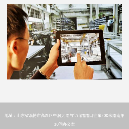
地址：山东省淄博市高新区中润大道与宝山路路口往东200米路南第
10间办公室