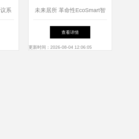
会议系
未来居所 革命性EcoSmart智
选择
能家居系统全解析
查看详情
更新时间：2026-08-04 12:06:05