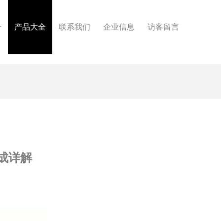
介
产品大全
联系我们
企业信息
访客留言
成详解