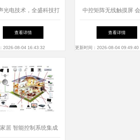
声光电技术，全盛科技打
中控矩阵无线触摸屏 
00米低空反无人机安防系
统智能控制集成的理想
查看详情
查看详情
统
26-08-04 16:43:32
更新时间：2026-08-04 09:49:40
家居 智能控制系统集成