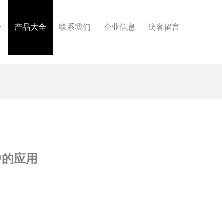
介
产品大全
联系我们
企业信息
访客留言
中的应用