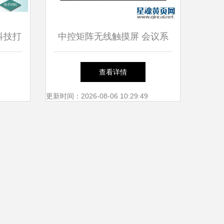
科技打
中控矩阵无线触摸屏 会议系
安防系
统智能控制集成的理想选择
查看详情
更新时间：2026-08-06 10:29:49