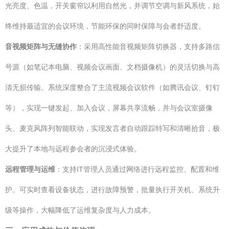
光亮度、色温，开关窗帘以利用自然光，并调节空调与新风系统，始
终维持最适宜的会议环境，节能环保的同时保障与会者舒适度。
音视频矩阵与无缝协作
：采用高性能音视频矩阵切换器，支持多路信
号源（如笔记本电脑、视频会议画面、文档摄像机）的灵活切换与高
清无损传输。系统深度整合了主流视频会议软件（如腾讯会议、钉钉
等），实现一键发起、加入会议，屏幕共享流畅，并与会议室摄像
头、麦克风阵列智能联动，实现发言者自动跟踪特写和清晰拾音，极
大提升了本地与远程参会者的沉浸式体验。
远程管理与运维
：支持IT管理人员通过网络进行远程监控、配置和维
护。可实时查看设备状态，进行故障预警，批量执行开关机、系统升
级等操作，大幅降低了运维复杂度与人力成本。