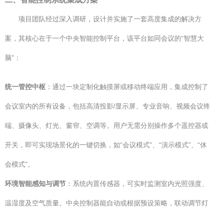
项目团队经过深入调研，设计并实施了一套高度集成的解决方
案，其核心在于一个中央智能控制平台，该平台如同会议的“智慧大
脑”：
统一管控中枢
：通过一块定制化触摸屏或移动终端应用，集成控制了
会议室内的所有设备，包括高清投影/显示屏、专业音响、视频会议终
端、摄像头、灯光、窗帘、空调等。用户无需分别操作多个遥控器或
开关，即可实现场景化的一键切换，如“会议模式”、“演示模式”、“休
会模式”。
环境智能感知与调节
：系统内置传感器，可实时监测室内光照强度、
温湿度及空气质量。中央控制器能自动或根据预设策略，联动调节灯