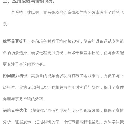
三、应用成效与价值体现
自系统上线以来，青岛铁检的会议体验与办公效率发生了质的飞
跃：
效率显著提升
：会前准备时间平均缩短70%，复杂的设备调试变为简
单的场景选择。会议进程更加流畅，技术干扰基本杜绝，使与会者能
更专注于会议内容本身。
协同能力增强
：高质量的视频会议功能打破了地域限制，方便了与上
级单位、异地兄弟院以及涉案相关方的即时沟通与协作，提升了案件
办理与事务协调的效率。
决策支持优化
：清晰稳定的信号显示与专业的视听效果，确保了案情
分析、证据展示、汇报材料的每一个细节都能精准呈现，为科学决策