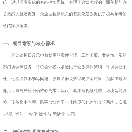
统，通过深度集成的智能控制系统，实现了会议流程的全面革新与办
公效能的显著提升，为全国检察机关的智慧化建设提供了极具参考价
值的实践范本。
一、项目背景与核心需求
青岛铁检日常承担着繁重的案件审理、工作汇报、业务培训及跨
部门协调等任务，传统会议模式常受限于设备操作繁琐、环境调控不
便、远程协作不畅等问题，影响了会议效率与决策质量。为解决这些
痛点，青岛铁检明确核心需求：建设一套集音视频处理、环境智能调
控、设备集中管理、跨平台协作于一体的现代化智能会议系统，实现
会议过程的“一键化”操作与“无缝化”协同。
二、智能控制系统集成方案