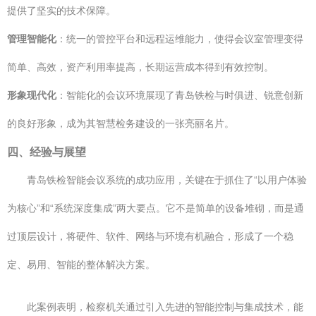
提供了坚实的技术保障。
管理智能化
：统一的管控平台和远程运维能力，使得会议室管理变得
简单、高效，资产利用率提高，长期运营成本得到有效控制。
形象现代化
：智能化的会议环境展现了青岛铁检与时俱进、锐意创新
的良好形象，成为其智慧检务建设的一张亮丽名片。
四、经验与展望
青岛铁检智能会议系统的成功应用，关键在于抓住了“以用户体验
为核心”和“系统深度集成”两大要点。它不是简单的设备堆砌，而是通
过顶层设计，将硬件、软件、网络与环境有机融合，形成了一个稳
定、易用、智能的整体解决方案。
此案例表明，检察机关通过引入先进的智能控制与集成技术，能