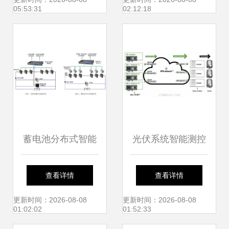
及其系统集成中的
成 迈向高效可靠的
05:53:31
02:12:18
创新应用
电力管理未来
蓄电池分布式智能
光伏系统智能测控
管理系统在智能控
方案 SINEAX系列
查看详情
查看详情
制系统集成中的应
电能质量监测与智
更新时间：2026-08-08
更新时间：2026-08-08
01:02:02
01:52:33