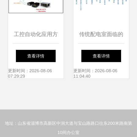
工控自动化应用方
传统配电室面临的
案 topstart嵌入式
挑战与智能控制系
查看详情
查看详情
产品在智能道路监
统集成的解决方案
更新时间：2026-08-06
更新时间：2026-08-06
07:29:29
11:04:40
控中的应用
地址：山东省淄博市高新区中润大道与宝山路路口往东200米路南第
10间办公室