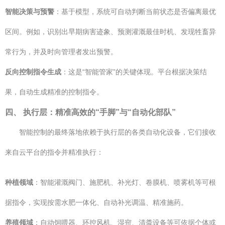
智能决策与预警
：基于模型，系统可自动判断当前状态是否偏离最优
区间。例如，识别出早期病害迹象、预测灌溉最佳时机、发现牲畜异
常行为，并及时向管理者发出预警。
反向控制指令生成
：这是“智能管家”的关键体现。平台根据决策结
果，自动生成精准的控制指令。
四、 执行层：精准高效的“手脚”与“自动化部队”
智能控制的最终落地依赖于执行层的各类自动化设备，它们接收
来自云平台的指令并精准执行：
种植领域
：智能灌溉阀门、施肥机、补光灯、卷膜机、喷雾机等可根
据指令，实现按需水肥一体化、自动补光调温、精准施药。
养殖领域
：自动饲喂器、环控风机、湿帘、清粪设备等可依据个体或