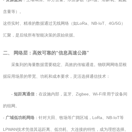
含量等）。
这些实时、精准的数据通过无线网络（如LoRa、NB-IoT、4G/5G）
汇聚，是后续所有智能决策的原始依据。
二、 网络层：高效可靠的“信息高速公路”
采集到的海量数据需要稳定、高效的传输通道。物联网网络层根
据应用场景的带宽、功耗和成本要求，灵活选择通信技术：
-
短距离通信
：在设施内部，蓝牙、Zigbee、Wi-Fi常用于设备间
的组网。
-
广域低功耗网络
：针对大田、牧场等广阔区域，LoRa、NB-IoT等
LPWAN技术凭借其远距离、低功耗、大连接的特性，成为理想选择。