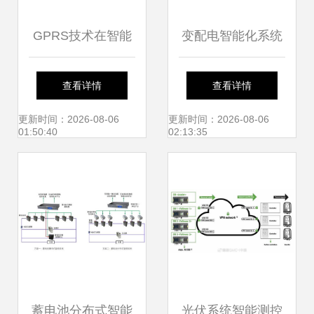
GPRS技术在智能
变配电智能化系统
水产养殖水质监控
与智能控制系统集
查看详情
查看详情
及其系统集成中的
成 迈向高效可靠的
更新时间：2026-08-06
更新时间：2026-08-06
01:50:40
02:13:35
创新应用
电力管理未来
蓄电池分布式智能
光伏系统智能测控